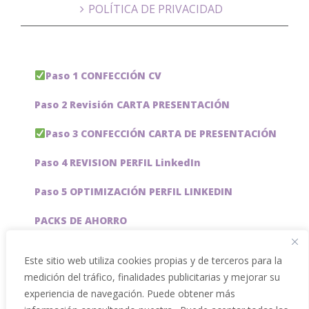
POLÍTICA DE PRIVACIDAD
Paso 1 CONFECCIÓN CV
Paso 2 Revisión CARTA PRESENTACIÓN
Paso 3 CONFECCIÓN CARTA DE PRESENTACIÓN
Paso 4 REVISION PERFIL LinkedIn
Paso 5 OPTIMIZACIÓN PERFIL LINKEDIN
PACKS DE AHORRO
JOBAI, ASISTENTE DE IA PARA BUSCAR EMPLEO
Este sitio web utiliza cookies propias y de terceros para la
medición del tráfico, finalidades publicitarias y mejorar su
Servicios especiales
experiencia de navegación. Puede obtener más