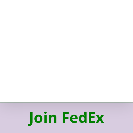
Join FedEx