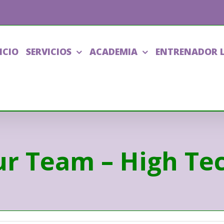
ICIO
SERVICIOS
ACADEMIA
ENTRENADOR 
ur Team – High Te