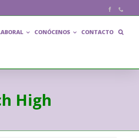
Facebook
Phone
LABORAL
CONÓCENOS
CONTACTO
ch High