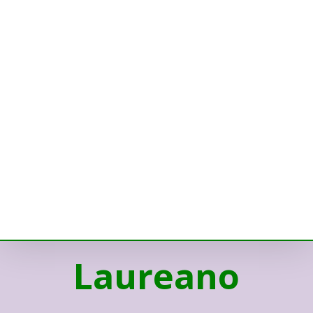
Laureano