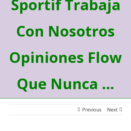
Sportif Trabaja
Con Nosotros
Opiniones Flow
Que Nunca …
Previous
Next