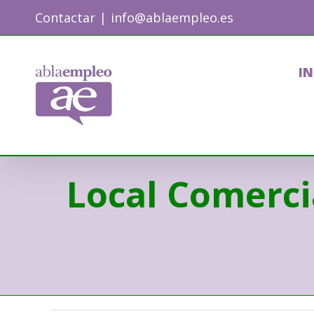
Skip
Contactar
|
info@ablaempleo.es
to
content
IN
Local Comerci