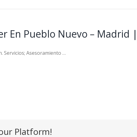
ler En Pueblo Nuevo – Madrid 
. Servicios; Asesoramiento …
our Platform!