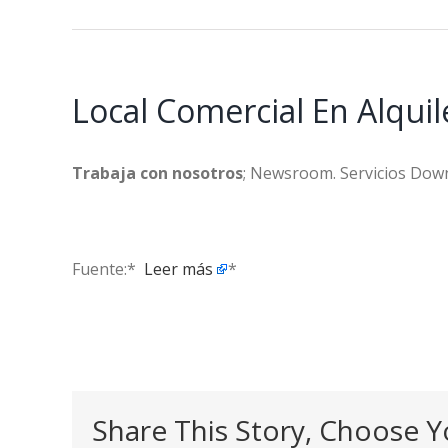
Local Comercial En Alqui
Trabaja con nosotros
; Newsroom. Servicios Down
Fuente:* ​
Leer más
*
Share This Story, Choose Y