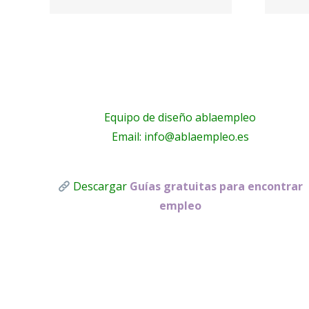
Molins
Equipo de diseño ablaempleo
Email: info@ablaempleo.es
Descargar
Guías gratuitas para encontrar
empleo