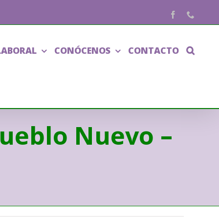
Facebook
Phone
LABORAL
CONÓCENOS
CONTACTO
Pueblo Nuevo –