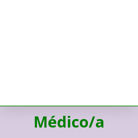
Médico/a