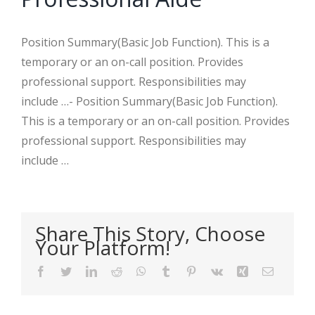
Position Summary(Basic Job Function). This is a
temporary or an on-call position. Provides
professional support. Responsibilities may
include …- Position Summary(Basic Job Function).
This is a temporary or an on-call position. Provides
professional support. Responsibilities may
include …
Share This Story, Choose
Your Platform!
Facebook
Twitter
LinkedIn
Reddit
WhatsApp
Tumblr
Pinterest
Vk
Xing
Email