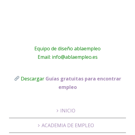
a
Equipo de diseño ablaempleo
Email: info@ablaempleo.es
Descargar
Guías gratuitas para encontrar
empleo
INICIO
ACADEMIA DE EMPLEO