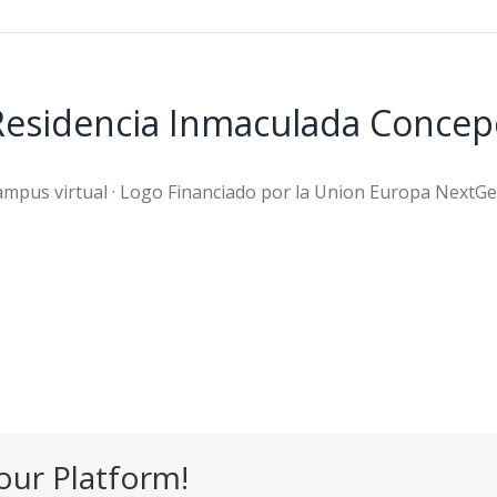
 Residencia Inmaculada Conce
ampus virtual · Logo Financiado por la Union Europa NextG
our Platform!