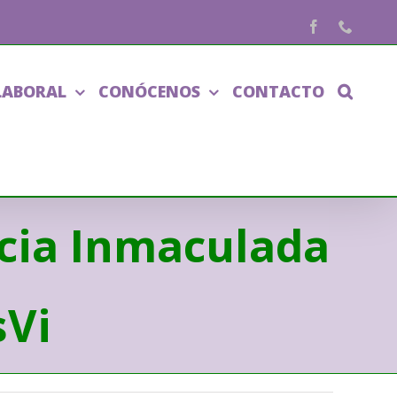
Facebook
Phone
LABORAL
CONÓCENOS
CONTACTO
ncia Inmaculada
sVi