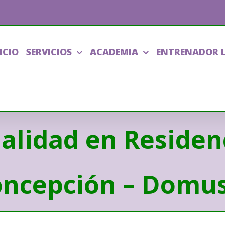
ICIO
SERVICIOS
ACADEMIA
ENTRENADOR 
ualidad en Reside
ncepción – Domu