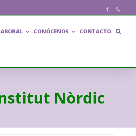
Facebook
Phone
LABORAL
CONÓCENOS
CONTACTO
nstitut Nòrdic