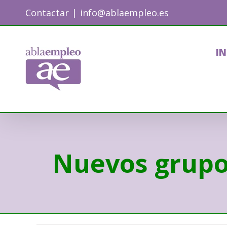
Skip
Contactar
|
info@ablaempleo.es
to
content
IN
Nuevos grupos