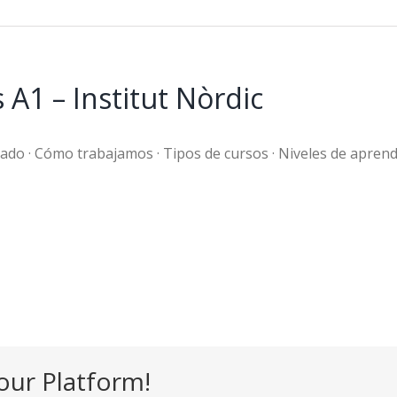
A1 – Institut Nòrdic
do · Cómo trabajamos · Tipos de cursos · Niveles de aprendi
our Platform!