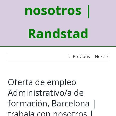
nosotros |
Randstad
Previous
Next
Oferta de empleo
Administrativo/a de
formación, Barcelona |
trabaja con nosotros |