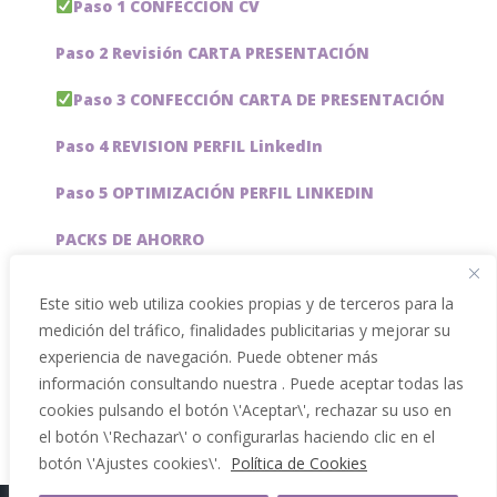
Paso 1 CONFECCIÓN CV
Paso 2 Revisión CARTA PRESENTACIÓN
Paso 3 CONFECCIÓN CARTA DE PRESENTACIÓN
Paso 4 REVISION PERFIL LinkedIn
Paso 5 OPTIMIZACIÓN PERFIL LINKEDIN
PACKS DE AHORRO
JOBAI, ASISTENTE DE IA PARA BUSCAR EMPLEO
Este sitio web utiliza cookies propias y de terceros para la
medición del tráfico, finalidades publicitarias y mejorar su
Servicios especiales
experiencia de navegación. Puede obtener más
información consultando nuestra . Puede aceptar todas las
cookies pulsando el botón \'Aceptar\', rechazar su uso en
el botón \'Rechazar\' o configurarlas haciendo clic en el
botón \'Ajustes cookies\'.
Política de Cookies