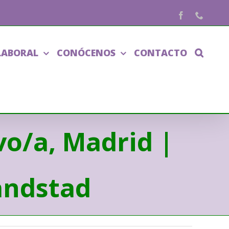
Facebook
Phone
LABORAL
CONÓCENOS
CONTACTO
o/a, Madrid |
andstad