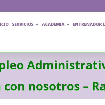
ICIO
SERVICIOS
ACADEMIA
ENTRENADOR 
pleo Administrativ
a con nosotros – R