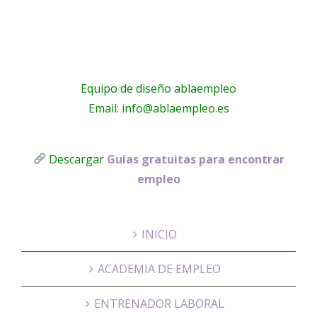
!
Equipo de diseño ablaempleo
Email: info@ablaempleo.es
Descargar
Guías gratuitas para encontrar
empleo
INICIO
ACADEMIA DE EMPLEO
ENTRENADOR LABORAL