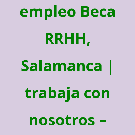
empleo Beca
RRHH,
Salamanca |
trabaja con
nosotros –