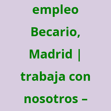
empleo
Becario,
Madrid |
trabaja con
nosotros –