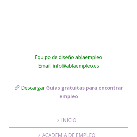
Lucas
Telecom
s
Equipo de diseño ablaempleo
Email: info@ablaempleo.es
Descargar
Guías gratuitas para encontrar
empleo
INICIO
ACADEMIA DE EMPLEO