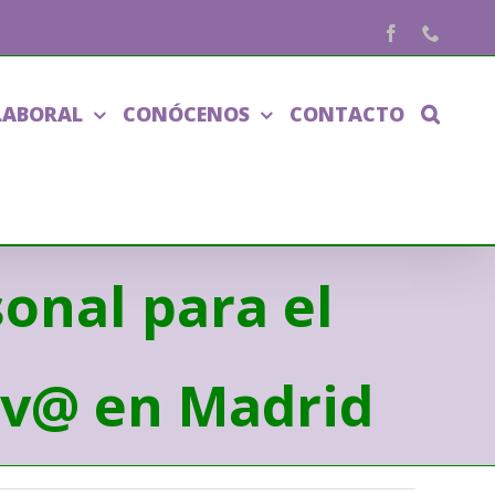
Facebook
Phone
LABORAL
CONÓCENOS
CONTACTO
onal para el
tiv@ en Madrid