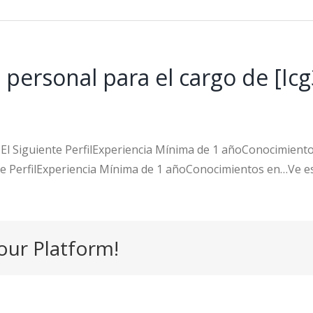
 personal para el cargo de [Ic
on El Siguiente PerfilExperiencia Mínima de 1 añoConocimien
iente PerfilExperiencia Mínima de 1 añoConocimientos en…Ve e
our Platform!