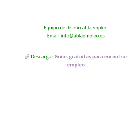
– Inicio
Equipo de diseño ablaempleo
Email: info@ablaempleo.es
Descargar
Guías gratuitas para encontrar
empleo