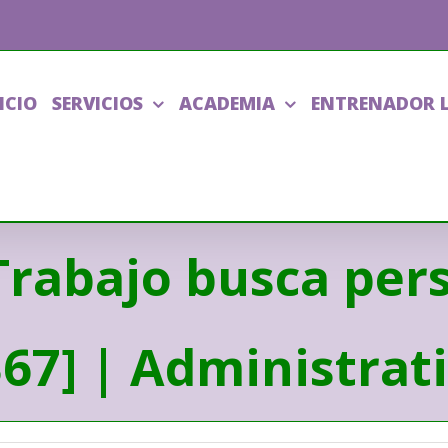
ICIO
SERVICIOS
ACADEMIA
ENTRENADOR 
Trabajo busca pers
367] | Administra