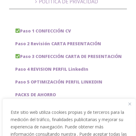
POLÍTICA DE PRIVACIDAD
Paso 1 CONFECCIÓN CV
Paso 2 Revisión CARTA PRESENTACIÓN
Paso 3 CONFECCIÓN CARTA DE PRESENTACIÓN
Paso 4 REVISION PERFIL LinkedIn
Paso 5 OPTIMIZACIÓN PERFIL LINKEDIN
PACKS DE AHORRO
JOBAI, ASISTENTE DE IA PARA BUSCAR EMPLEO
Este sitio web utiliza cookies propias y de terceros para la
medición del tráfico, finalidades publicitarias y mejorar su
Servicios especiales
experiencia de navegación. Puede obtener más
información consultando nuestra . Puede aceptar todas las