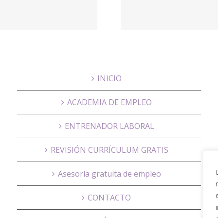
Psicól
NUBRA,
onlin
Educación
Psicog
INICIO
ACADEMIA DE EMPLEO
ENTRENADOR LABORAL
REVISIÓN CURRÍCULUM GRATIS
Asesoría gratuita de empleo
CONTACTO