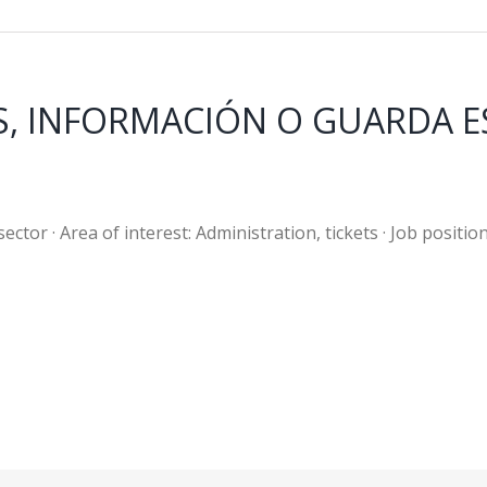
, INFORMACIÓN O GUARDA ESQ
ctor · Area of interest: Administration, tickets · Job positio