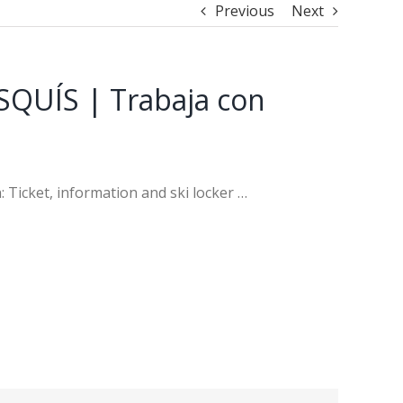
Previous
Next
UÍS | Trabaja con
n: Ticket, information and ski locker …