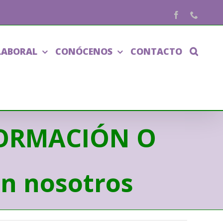
Facebook
Phone
LABORAL
CONÓCENOS
CONTACTO
FORMACIÓN O
n nosotros