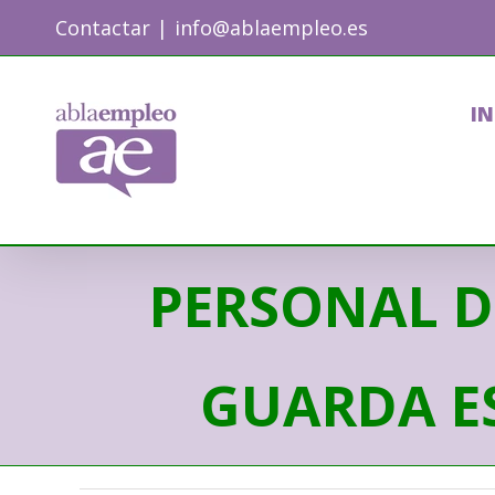
Skip
Contactar
|
info@ablaempleo.es
to
content
IN
PERSONAL D
GUARDA ES