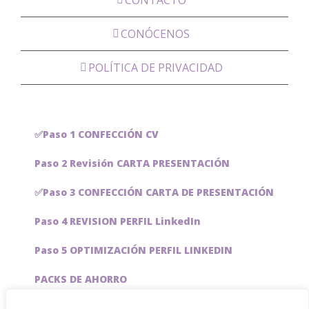
CONÓCENOS
POLÍTICA DE PRIVACIDAD
✅Paso 1 CONFECCIÓN CV
Paso 2 Revisión CARTA PRESENTACIÓN
✅Paso 3 CONFECCIÓN CARTA DE PRESENTACIÓN
Paso 4 REVISION PERFIL LinkedIn
Paso 5 OPTIMIZACIÓN PERFIL LINKEDIN
PACKS DE AHORRO
JOBAI, ASISTENTE DE IA PARA BUSCAR EMPLEO