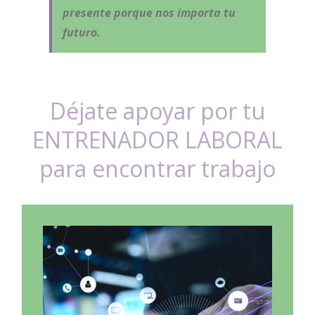
presente porque nos importa tu
futuro.
Déjate apoyar por tu
ENTRENADOR LABORAL
para encontrar trabajo