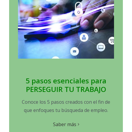
5 pasos esenciales para
PERSEGUIR TU TRABAJO
Conoce los 5 pasos creados con el fin de
que enfoques tu búsqueda de empleo.
Saber más