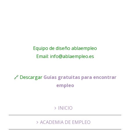
ción
Equipo de diseño ablaempleo
Email: info@ablaempleo.es
🔗 Descargar
Guías gratuitas para encontrar
empleo
INICIO
ACADEMIA DE EMPLEO