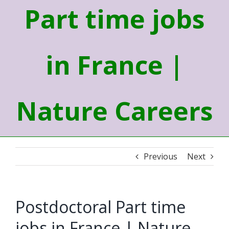
Part time jobs
in France |
Nature Careers
Previous
Next
Postdoctoral Part time
jobs in France | Nature