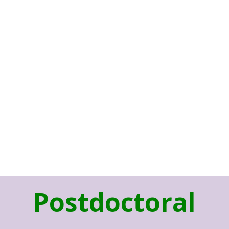
Postdoctoral