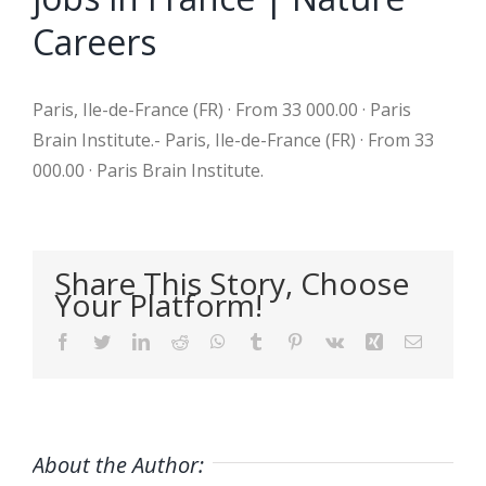
Careers
Paris, Ile-de-France (FR) · From 33 000.00 · Paris
Brain Institute.- Paris, Ile-de-France (FR) · From 33
000.00 · Paris Brain Institute.
Share This Story, Choose
Your Platform!
Facebook
Twitter
LinkedIn
Reddit
WhatsApp
Tumblr
Pinterest
Vk
Xing
Email
About the Author: