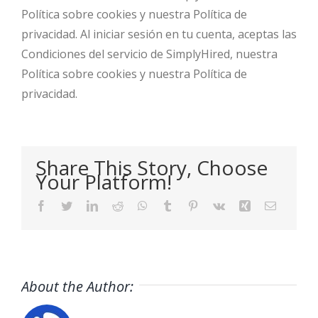
Política sobre cookies y nuestra Política de
privacidad. Al iniciar sesión en tu cuenta, aceptas las
Condiciones del servicio de SimplyHired, nuestra
Política sobre cookies y nuestra Política de
privacidad.
Share This Story, Choose
Your Platform!
Facebook
Twitter
LinkedIn
Reddit
WhatsApp
Tumblr
Pinterest
Vk
Xing
Email
About the Author: