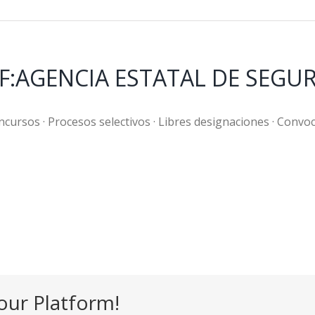
AESF:AGENCIA ESTATAL DE SEG
ncursos · Procesos selectivos · Libres designaciones · Convo
our Platform!