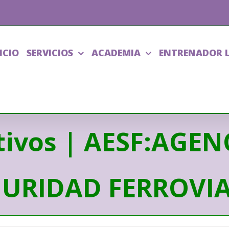
ICIO
SERVICIOS
ACADEMIA
ENTRENADOR 
tivos | AESF:AGE
GURIDAD FERROVIA