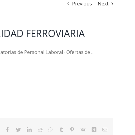
Previous
Next
URIDAD FERROVIARIA
catorias de Personal Laboral · Ofertas de …
Facebook
Twitter
LinkedIn
Reddit
WhatsApp
Tumblr
Pinterest
Vk
Xing
Email