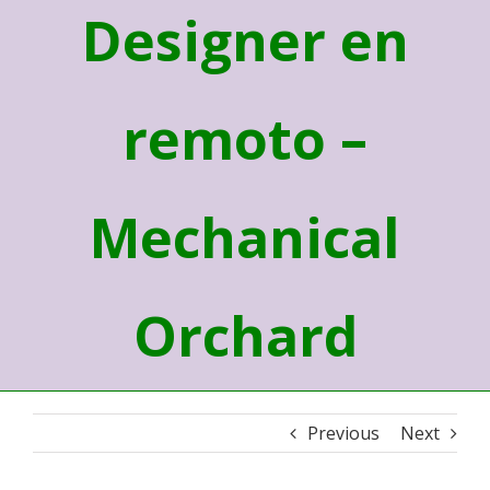
Designer en
remoto –
Mechanical
Orchard
Previous
Next