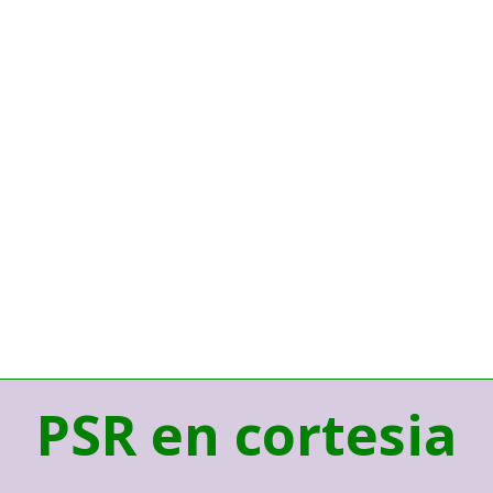
PSR en cortesia