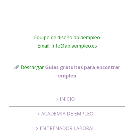
!
Equipo de diseño ablaempleo
Email: info@ablaempleo.es
Descargar
Guías gratuitas para encontrar
empleo
INICIO
ACADEMIA DE EMPLEO
ENTRENADOR LABORAL