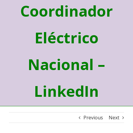
Coordinador
Eléctrico
Nacional –
LinkedIn
Previous
Next