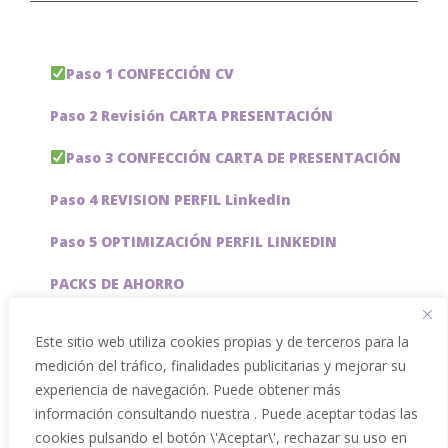
Paso 1 CONFECCIÓN CV
Paso 2 Revisión CARTA PRESENTACIÓN
Paso 3 CONFECCIÓN CARTA DE PRESENTACIÓN
Paso 4 REVISION PERFIL LinkedIn
Paso 5 OPTIMIZACIÓN PERFIL LINKEDIN
PACKS DE AHORRO
JOBAI, ASISTENTE DE IA PARA BUSCAR EMPLEO
Este sitio web utiliza cookies propias y de terceros para la
medición del tráfico, finalidades publicitarias y mejorar su
Servicios especiales
experiencia de navegación. Puede obtener más
información consultando nuestra . Puede aceptar todas las
cookies pulsando el botón \'Aceptar\', rechazar su uso en