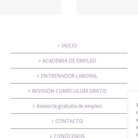
Valencia? –
Ayud
Grupo Gomez
Domic
INICIO
ACADEMIA DE EMPLEO
ENTRENADOR LABORAL
REVISIÓN CURRÍCULUM GRATIS
Asesoría gratuita de empleo
CONTACTO
CONÓCENOS