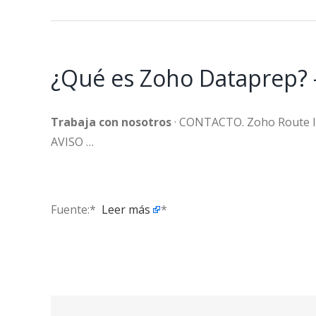
¿Qué es Zoho Dataprep? –
Trabaja con nosotros
· CONTACTO. Zoho Route
AVISO …
Fuente:* ​
Leer más
*