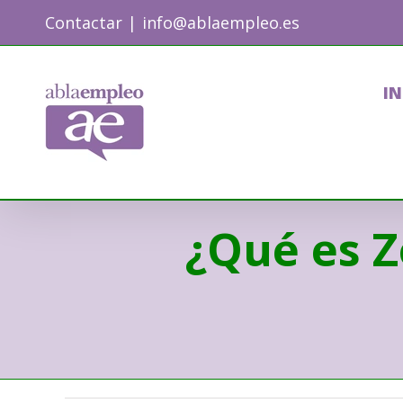
Skip
Contactar
|
info@ablaempleo.es
to
content
IN
¿Qué es Z