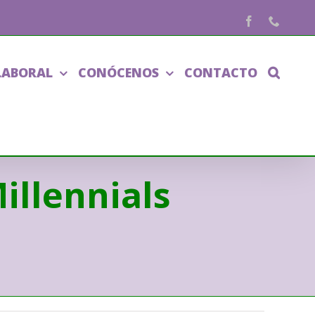
Facebook
Phone
LABORAL
CONÓCENOS
CONTACTO
illennials