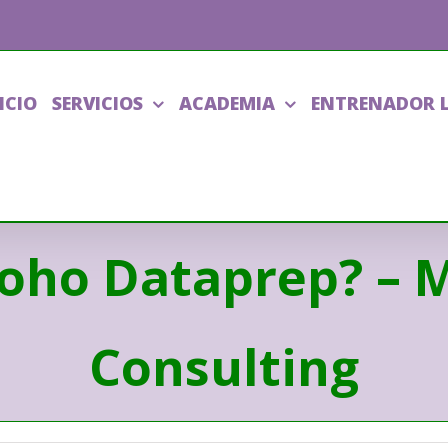
ICIO
SERVICIOS
ACADEMIA
ENTRENADOR 
oho Dataprep? – M
Consulting