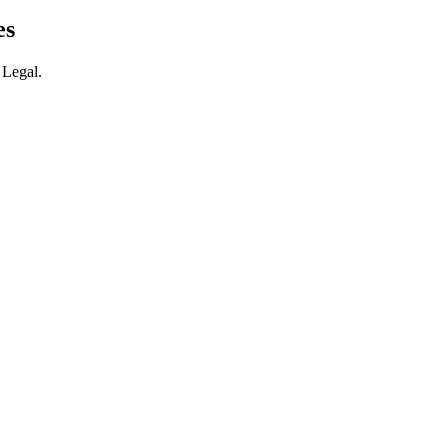
es
 Legal.