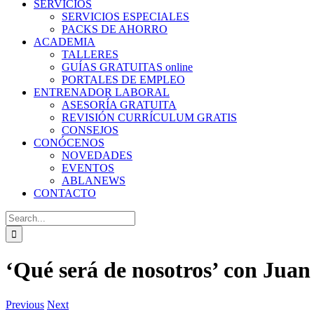
SERVICIOS
SERVICIOS ESPECIALES
PACKS DE AHORRO
ACADEMIA
TALLERES
GUÍAS GRATUITAS online
PORTALES DE EMPLEO
ENTRENADOR LABORAL
ASESORÍA GRATUITA
REVISIÓN CURRÍCULUM GRATIS
CONSEJOS
CONÓCENOS
NOVEDADES
EVENTOS
ABLANEWS
CONTACTO
Search
for:
‘Qué será de nosotros’ con Juan
Previous
Next