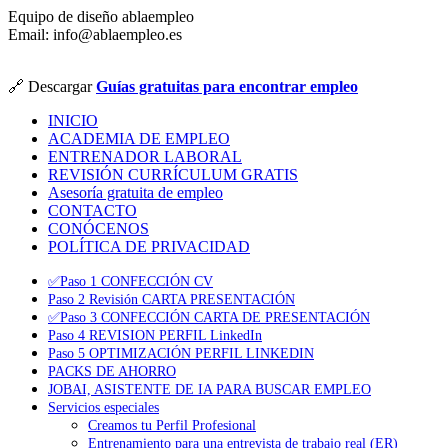
Equipo de diseño ablaempleo
Email: info@ablaempleo.es
🔗 Descargar
Guías gratuitas para encontrar empleo
INICIO
ACADEMIA DE EMPLEO
ENTRENADOR LABORAL
REVISIÓN CURRÍCULUM GRATIS
Asesoría gratuita de empleo
CONTACTO
CONÓCENOS
POLÍTICA DE PRIVACIDAD
✅Paso 1 CONFECCIÓN CV
Paso 2 Revisión CARTA PRESENTACIÓN
✅Paso 3 CONFECCIÓN CARTA DE PRESENTACIÓN
Paso 4 REVISION PERFIL LinkedIn
Paso 5 OPTIMIZACIÓN PERFIL LINKEDIN
PACKS DE AHORRO
JOBAI, ASISTENTE DE IA PARA BUSCAR EMPLEO
Servicios especiales
Creamos tu Perfil Profesional
Entrenamiento para una entrevista de trabajo real (ER)