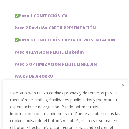
Paso 1 CONFECCIÓN CV
Paso 2 Revisión CARTA PRESENTACIÓN
Paso 3 CONFECCIÓN CARTA DE PRESENTACIÓN
Paso 4 REVISION PERFIL LinkedIn
Paso 5 OPTIMIZACIÓN PERFIL LINKEDIN
PACKS DE AHORRO
JOBAI, ASISTENTE DE IA PARA BUSCAR EMPLEO
Este sitio web utiliza cookies propias y de terceros para la
medición del tráfico, finalidades publicitarias y mejorar su
Servicios especiales
experiencia de navegación. Puede obtener más
información consultando nuestra . Puede aceptar todas las
cookies pulsando el botón \'Aceptar\', rechazar su uso en
el botón \'Rechazar\' o configurarlas haciendo clic en el