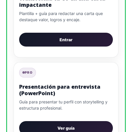
impactante
Plantilla + guía para redactar una carta que
destaque valor, logros y encaje.
Entrar
PRO
Presentación para entrevista
(PowerPoint)
Guía para presentar tu perfil con storytelling y
estructura profesional.
Ver guía