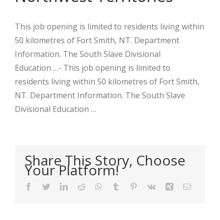
This job opening is limited to residents living within
50 kilometres of Fort Smith, NT. Department
Information. The South Slave Divisional
Education …- This job opening is limited to
residents living within 50 kilometres of Fort Smith,
NT. Department Information. The South Slave
Divisional Education …
Share This Story, Choose
Your Platform!
Facebook
Twitter
LinkedIn
Reddit
WhatsApp
Tumblr
Pinterest
Vk
Xing
Email