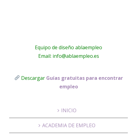
a
Equipo de diseño ablaempleo
Email: info@ablaempleo.es
Descargar
Guías gratuitas para encontrar
empleo
INICIO
ACADEMIA DE EMPLEO