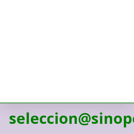
seleccion@sinop