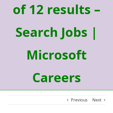
of 12 results –
Search Jobs |
Microsoft
Careers
Previous
Next