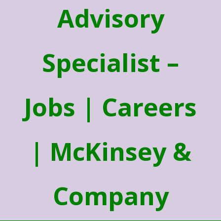
Advisory
Specialist –
Jobs | Careers
| McKinsey &
Company