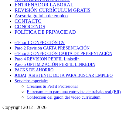
ENTRENADOR LABORAL
REVISIÓN CURRÍCULUM GRATIS
Asesoría gratuita de empleo
CONTACTO
CONÓCENOS
POLÍTICA DE PRIVACIDAD
✅Paso 1 CONFECCIÓN CV
Paso 2 Revisión CARTA PRESENTACIÓN
✅Paso 3 CONFECCIÓN CARTA DE PRESENTACIÓN
Paso 4 REVISION PERFIL LinkedIn
Paso 5 OPTIMIZACIÓN PERFIL LINKEDIN
PACKS DE AHORRO
JOBAI, ASISTENTE DE IA PARA BUSCAR EMPLEO
Servicios especiales
Creamos tu Perfil Profesional
Entrenamiento para una entrevista de trabajo real (ER)
Confección del guion del vídeo currículum
Copyright 2012 - 2026 |
Facebook
Phone
Go
to
Top