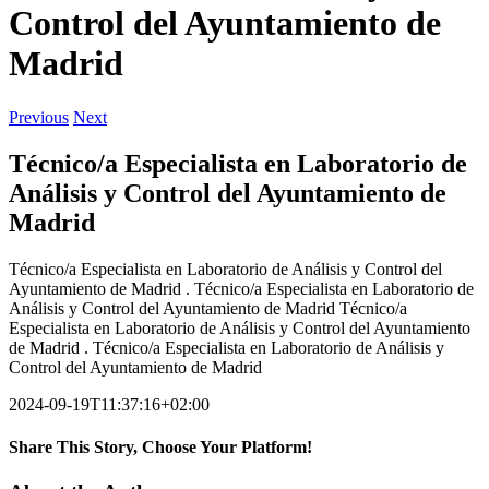
Control del Ayuntamiento de
Madrid
Previous
Next
Técnico/a Especialista en Laboratorio de
Análisis y Control del Ayuntamiento de
Madrid
Técnico/a Especialista en Laboratorio de Análisis y Control del
Ayuntamiento de Madrid . Técnico/a Especialista en Laboratorio de
Análisis y Control del Ayuntamiento de Madrid Técnico/a
Especialista en Laboratorio de Análisis y Control del Ayuntamiento
de Madrid . Técnico/a Especialista en Laboratorio de Análisis y
Control del Ayuntamiento de Madrid
2024-09-19T11:37:16+02:00
Share This Story, Choose Your Platform!
Facebook
Twitter
LinkedIn
Reddit
WhatsApp
Tumblr
Pinterest
Vk
Xing
Email