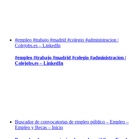
#empleo #trabajo #madrid #colegio #administracion |
Colejobs.es – LinkedIn
#empleo #trabajo #madrid #colegio #administracion |
Colejobs.es – LinkedIn
Buscador de convocatorias de empleo público – Empleo –
Empleo y Becas – Inicio