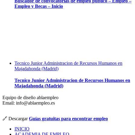
Buscador de convocatorias de empleo público – Empleo –
Empleo y Becas – Inicio
Tecnico Junior Administracion de Recursos Humanos en
Majadahonda (Madrid)
Tecnico Junior Administracion de Recursos Humanos en
Majadahonda (Madrid)
Equipo de diseño ablaempleo
Email: info@ablaempleo.es
🔗 Descargar
Guías gratuitas para encontrar empleo
INICIO
ACADEMIA DE EMPLEO