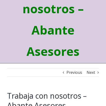
nosotros –
Abante
Asesores
Previous
Next
Trabaja con nosotros –
Abante Asesores