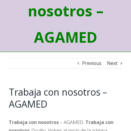
nosotros –
AGAMED
Previous
Next
Trabaja con nosotros –
AGAMED
Trabaja con nosotros
– AGAMED.
Trabaja con
nosotros
. Oculto. Volver al inicio de la página.