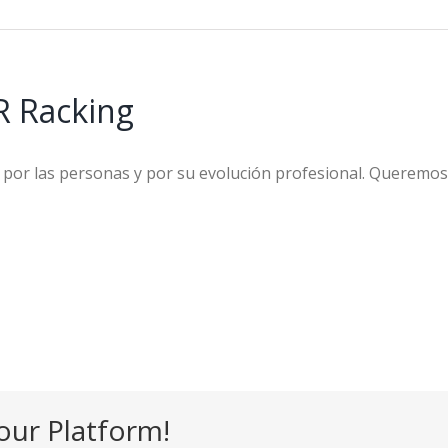
R Racking
por las personas y por su evolución profesional. Queremos 
our Platform!