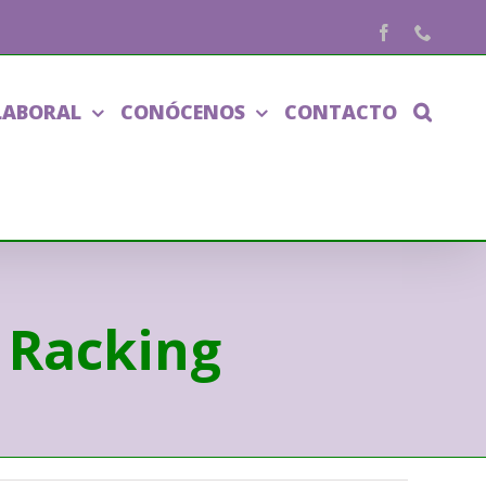
Facebook
Phone
LABORAL
CONÓCENOS
CONTACTO
 Racking