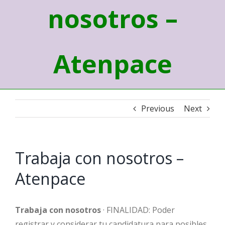
nosotros –
Atenpace
Previous
Next
Trabaja con nosotros –
Atenpace
Trabaja con nosotros
· FINALIDAD: Poder
registrar y considerar tu candidatura para posibles