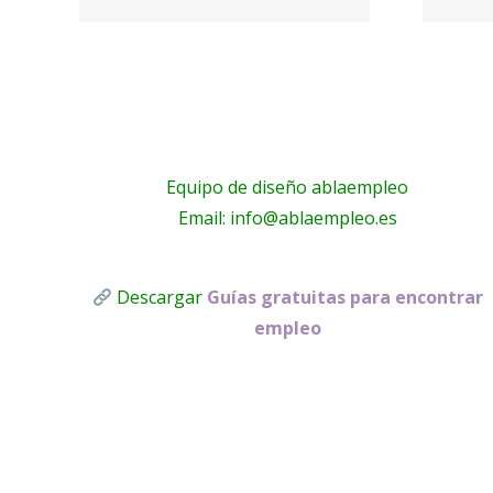
Proactivanet
Equipo de diseño ablaempleo
Email: info@ablaempleo.es
Descargar
Guías gratuitas para encontrar
empleo