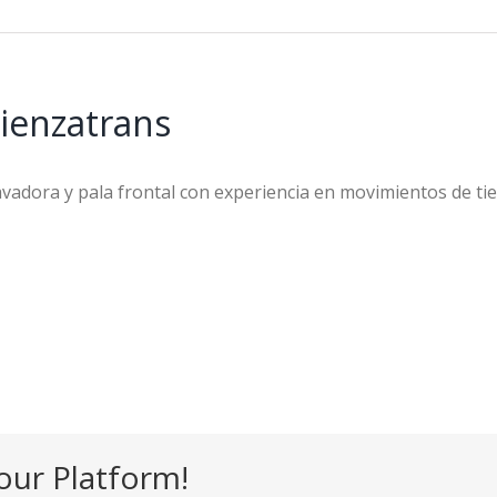
tienzatrans
avadora y pala frontal con experiencia en movimientos de tie
our Platform!