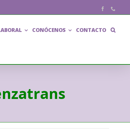
Facebook
Phone
LABORAL
CONÓCENOS
CONTACTO
enzatrans