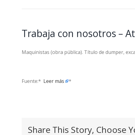
Trabaja con nosotros – A
Maquinistas (obra pública). Título de dumper, exc
Fuente:* ​
Leer más
*
Share This Story, Choose Y