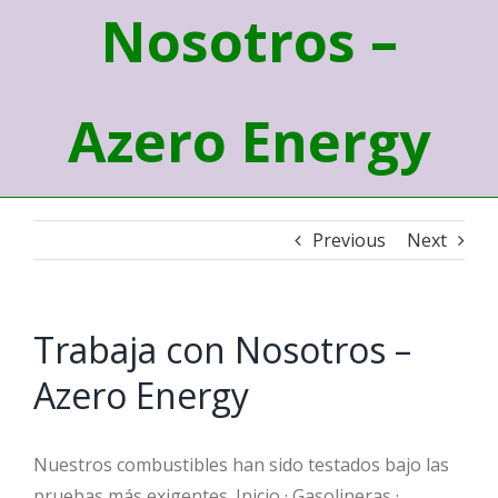
Nosotros –
Azero Energy
Previous
Next
Trabaja con Nosotros –
Azero Energy
Nuestros combustibles han sido testados bajo las
pruebas más exigentes. Inicio · Gasolineras ·