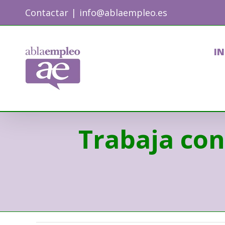
Skip
Contactar
|
info@ablaempleo.es
to
content
IN
Trabaja con