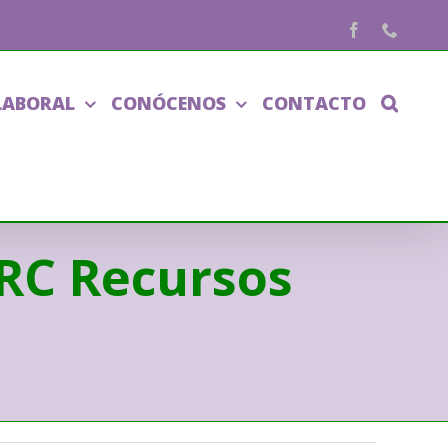
Facebook
Phone
LABORAL
CONÓCENOS
CONTACTO
ARC Recursos