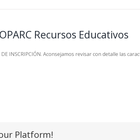
BIOPARC Recursos Educativos
 INSCRIPCIÓN. Aconsejamos revisar con detalle las caracte
our Platform!