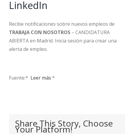
LinkedIn
Recibe notificaciones sobre nuevos empleos de
TRABAJA CON NOSOTROS
– CANDIDATURA
ABIERTA en Madrid. Inicia sesión para crear una
alerta de empleo.
Fuente:* ​
Leer más
*
Share This Story, Choose
Your Platform!