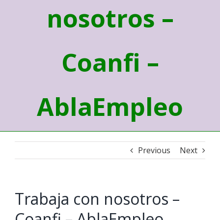
nosotros –
Coanfi –
AblaEmpleo
Previous
Next
Trabaja con nosotros –
Coanfi – AblaEmpleo