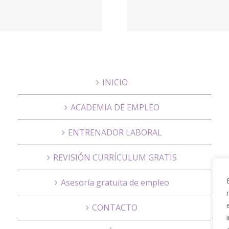
nosotros – FK
presupu
Abogados
Catà Ge
INICIO
ACADEMIA DE EMPLEO
ENTRENADOR LABORAL
REVISIÓN CURRÍCULUM GRATIS
Asesoría gratuita de empleo
CONTACTO