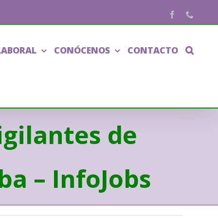
Facebook
Phone
LABORAL
CONÓCENOS
CONTACTO
gilantes de
ba – InfoJobs