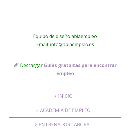
!
Equipo de diseño ablaempleo
Email: info@ablaempleo.es
Descargar
Guías gratuitas para encontrar
empleo
INICIO
ACADEMIA DE EMPLEO
ENTRENADOR LABORAL