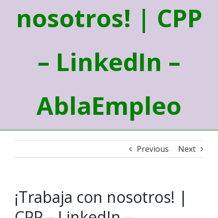
nosotros! | CPP
– LinkedIn –
AblaEmpleo
Previous
Next
¡Trabaja con nosotros! |
CPP – LinkedIn –