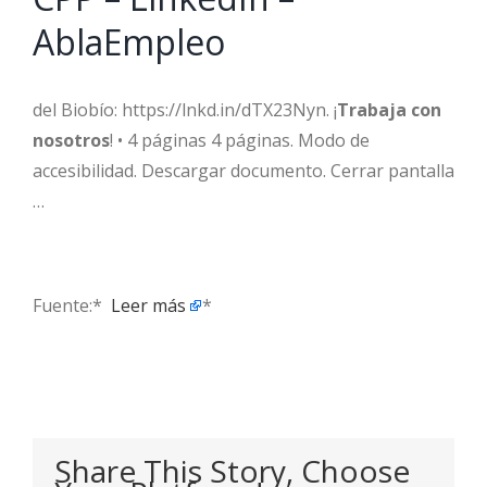
AblaEmpleo
del Biobío: https://lnkd.in/dTX23Nyn. ¡
Trabaja con
nosotros
! • 4 páginas 4 páginas. Modo de
accesibilidad. Descargar documento. Cerrar pantalla
…
Fuente:* ​
Leer más
*
Share This Story, Choose