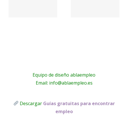
– Aceites
nosotros
La Masía
– Óptica
Principal
Equipo de diseño ablaempleo
Email: info@ablaempleo.es
Descargar
Guías gratuitas para encontrar
empleo