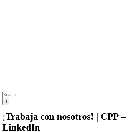
Search
for:
¡Trabaja con nosotros! | CPP –
LinkedIn