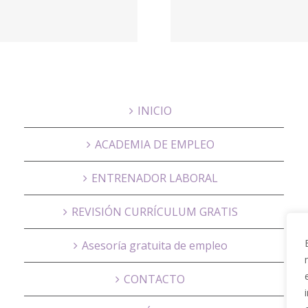
Psicól
NUBRA,
onlin
Educación
Psicog
INICIO
ACADEMIA DE EMPLEO
ENTRENADOR LABORAL
REVISIÓN CURRÍCULUM GRATIS
Asesoría gratuita de empleo
CONTACTO