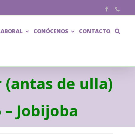
Facebook
Phone
LABORAL
CONÓCENOS
CONTACTO
 (antas de ulla)
 – Jobijoba