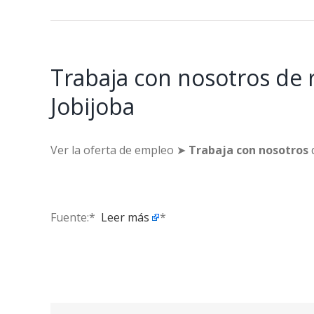
Trabaja con nosotros de r
Jobijoba
Ver la oferta de empleo ➤
Trabaja con nosotros
d
Fuente:* ​
Leer más
*