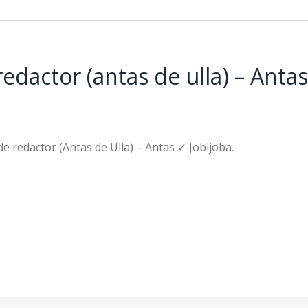
edactor (antas de ulla) – Anta
e redactor (Antas de Ulla) – Antas ✓ Jobijoba.