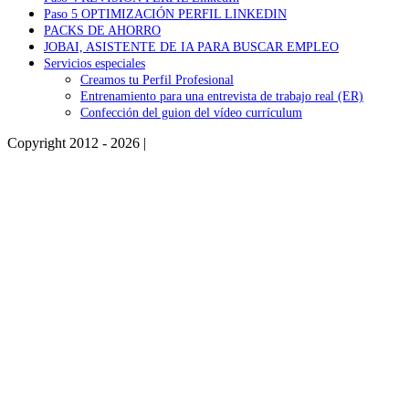
Paso 5 OPTIMIZACIÓN PERFIL LINKEDIN
PACKS DE AHORRO
JOBAI, ASISTENTE DE IA PARA BUSCAR EMPLEO
Servicios especiales
Creamos tu Perfil Profesional
Entrenamiento para una entrevista de trabajo real (ER)
Confección del guion del vídeo currículum
Copyright 2012 - 2026 |
Facebook
Phone
Go
to
Top