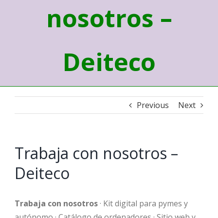
nosotros –
Deiteco
Previous
Next
Trabaja con nosotros –
Deiteco
Trabaja con nosotros
· Kit digital para pymes y
autónomo · Catálogo de ordenadores · Sitio web y